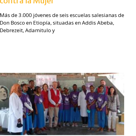
contra la Mujer
Más de 3.000 jóvenes de seis escuelas salesianas de
Don Bosco en Etiopía, situadas en Addis Abeba,
Debrezeit, Adamitulo y