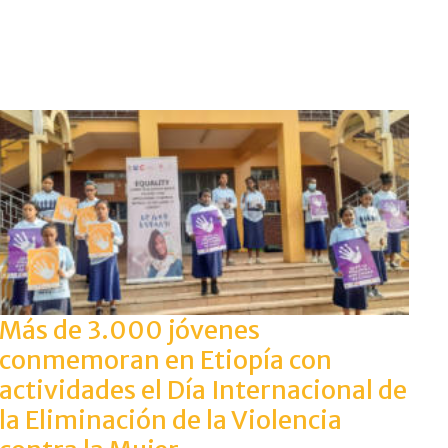
Más de 3.000 jóvenes
conmemoran en Etiopía con
actividades el Día Internacional de
la Eliminación de la Violencia