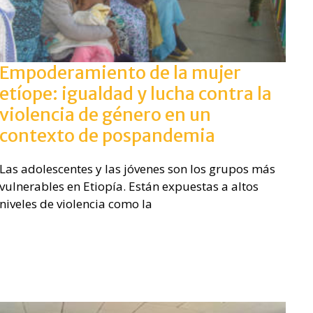
Empoderamiento de la mujer
etíope: igualdad y lucha contra la
violencia de género en un
contexto de pospandemia
Las adolescentes y las jóvenes son los grupos más
vulnerables en Etiopía. Están expuestas a altos
niveles de violencia como la