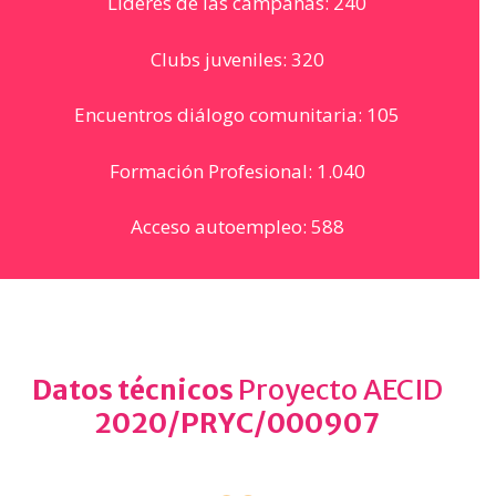
Líderes de las campañas: 240
Clubs juveniles: 320
Encuentros diálogo comunitaria: 105
Formación Profesional: 1.040
Acceso autoempleo: 588
Datos técnicos
Proyecto AECID
2020/PRYC/000907