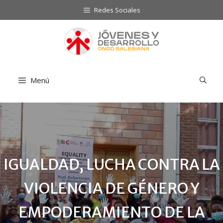
Saltar
Redes Sociales
al
contenido
Menú
IGUALDAD, LUCHA CONTRA LA
VIOLENCIA DE GÉNERO Y
EMPODERAMIENTO DE LA