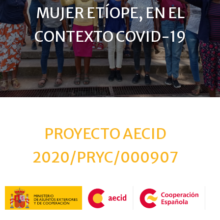
MUJER ETÍOPE, EN EL
CONTEXTO COVID-19
PROYECTO AECID
2020/PRYC/000907