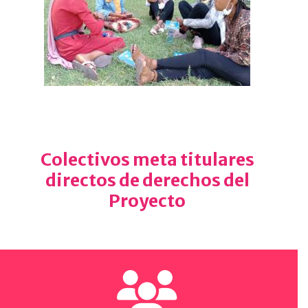
Colectivos meta titulares
directos de derechos del
Proyecto