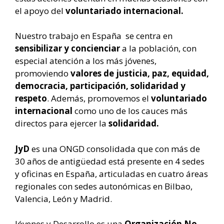
el apoyo del
voluntariado internacional.
Nuestro trabajo en España se centra en
sensibilizar y concienciar
a la población, con
especial atención a los más jóvenes,
promoviendo
valores de justicia, paz, equidad,
democracia, participación, solidaridad y
respeto
. Además, promovemos el
voluntariado
internacional
como uno de los cauces más
directos para ejercer la
solidaridad.
JyD
es una ONGD consolidada que con más de
30 años de antigüedad está presente en 4 sedes
y oficinas en España, articuladas en cuatro áreas
regionales con sedes autonómicas en Bilbao,
Valencia, León y Madrid.
Jóvenes y Desarrollo es una
Organización No