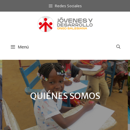
Saltar
Redes Sociales
al
contenido
Menú
QUIÉNES SOMOS