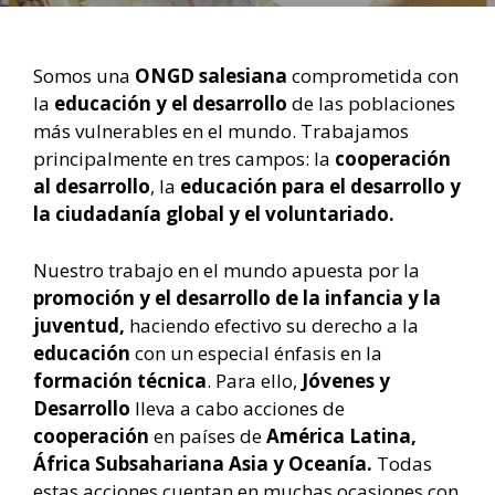
Somos una
ONGD salesiana
comprometida con
la
educación y el desarrollo
de las poblaciones
más vulnerables en el mundo. Trabajamos
principalmente en tres campos: la
cooperación
al desarrollo
, la
educación para el desarrollo y
la ciudadanía global y el voluntariado.
Nuestro trabajo en el mundo apuesta
por la
promoción y el desarrollo de la infancia y la
juventud,
haciendo efectivo su derecho a la
educación
con un especial énfasis en la
formación técnica
. Para ello,
Jóvenes y
Desarrollo
lleva a cabo acciones de
cooperación
en países de
América Latina,
África Subsahariana Asia y Oceanía.
Todas
estas acciones cuentan en muchas ocasiones con