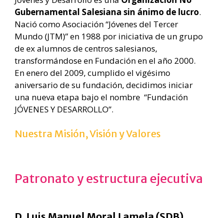
Gubernamental Salesiana sin ánimo de lucro
.
Nació como Asociación “Jóvenes del Tercer
Mundo (JTM)” en 1988 por iniciativa de un grupo
de ex alumnos de centros salesianos,
transformándose en Fundación en el año 2000.
En enero del 2009, cumplido el vigésimo
aniversario de su fundación, decidimos iniciar
una nueva etapa bajo el nombre “Fundación
JÓVENES Y DESARROLLO”.
Nuestra Misión, Visión y Valores
Patronato y estructura ejecutiva
D. Luis Manuel Moral Lamela (SDB)