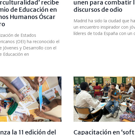
erculturalidad’ recibe
unen para combatir l
mio de Educación en
discursos de odio
hos Humanos Óscar
Madrid ha sido la ciudad que h
ro
un encuentro inspirador con jó
líderes de toda España con un 
ización de Estados
ricanos (OEI) ha reconocido el
e Jóvenes y Desarrollo con el
e Educación en
za la 11 edición del
Capacitación en ‘soft 