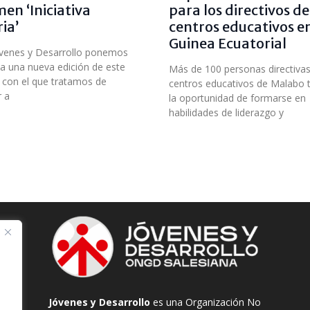
en ‘Iniciativa
para los directivos de
ria’
centros educativos e
Guinea Ecuatorial
venes y Desarrollo ponemos
a una nueva edición de este
Más de 100 personas directiva
 con el que tratamos de
centros educativos de Malabo 
r a
la oportunidad de formarse en
habilidades de liderazgo y
Jóvenes y Desarrollo
es una Organización No