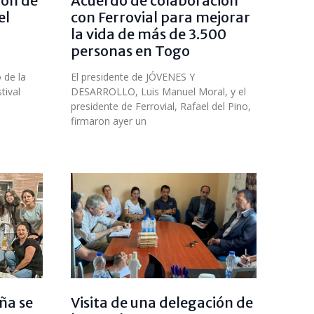
ión de
Acuerdo de colaboración
el
con Ferrovial para mejorar
la vida de más de 3.500
personas en Togo
 de la
El presidente de JÓVENES Y
tival
DESARROLLO, Luis Manuel Moral, y el
presidente de Ferrovial, Rafael del Pino,
firmaron ayer un
ña se
Visita de una delegación de