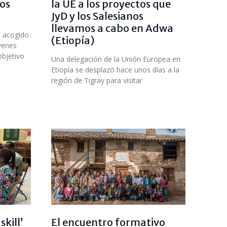
os
la UE a los proyectos que
JyD y los Salesianos
llevamos a cabo en Adwa
a acogido
(Etiopía)
venes
objetivo
Una delegación de la Unión Europea en
Etiopía se desplazó hace unos días a la
región de Tigray para visitar
skill’
El encuentro formativo