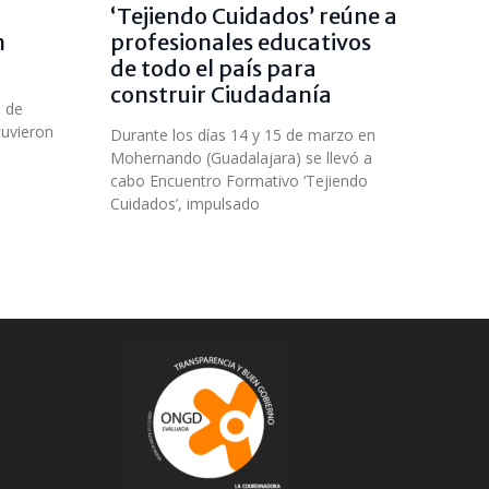
‘Tejiendo Cuidados’ reúne a
n
profesionales educativos
de todo el país para
construir Ciudadanía
s de
tuvieron
Durante los días 14 y 15 de marzo en
Mohernando (Guadalajara) se llevó a
cabo Encuentro Formativo ‘Tejiendo
Cuidados’, impulsado