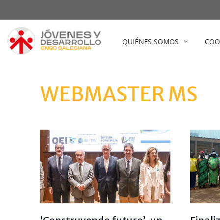
Saltar
al
contenido
QUIÉNES SOMOS
COO
WEBMASTER MS