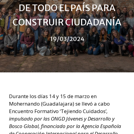
DE TODO EL PAÍS PARA
CONSTRUIR CIUDADANÍA
19/03/2024
Durante los días 14 y 15 de marzo en
Mohernando (Guadalajara) se llevó a cabo
Encuentro Formativo ‘Tejiendo Cuidados’
,
impulsado por las ONGD Jóvenes y Desarrollo y
Bosco Global, financiado por la Agencia Española
de Cooperación Internacional para el Desarrollo