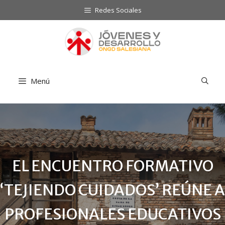
Saltar
Redes Sociales
al
contenido
Menú
EL ENCUENTRO FORMATIVO
‘TEJIENDO CUIDADOS’ REÚNE A
PROFESIONALES EDUCATIVOS