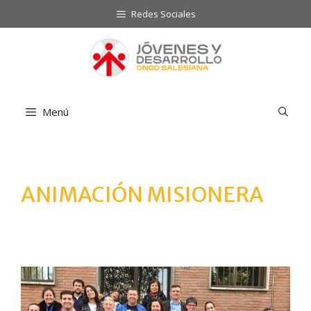
Saltar
Redes Sociales
al
contenido
Menú
ANIMACIÓN MISIONERA