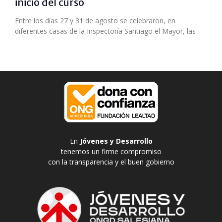
inicio del curso
Entre los días 27 y 31 de agosto se celebraron, en
diferentes casas de la Inspectoría Santiago el Mayor, las
En
Jóvenes y Desarrollo
tenemos un firme compromiso
con la transparencia y el buen gobierno