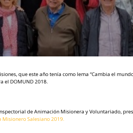
isiones, que este año tenía como lema “Cambia el mundo
ara el DOMUND 2018.
Inspectorial de Animación Misionera y Voluntariado, pre
 Misionero Salesiano 2019.