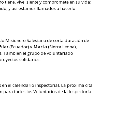
o tiene, vive, siente y compromete en su vida:
undo, y así estamos llamados a hacerlo
ado Misionero Salesiano de corta duración de
Pilar
(Ecuador) y
Marta
(Sierra Leona),
s. También el grupo de voluntariado
royectos solidarios.
 en el calendario inspectorial. La próxima cita
 para todos los Voluntarios de la Inspectoría.