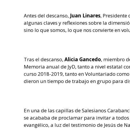
Antes del descanso,
Juan Linares
, Presidente
algunas claves y reflexiones sobre la dimensió
sino lo que somos, lo que nos convierte en vo
Tras el descanso,
Alicia Gancedo
, miembro de
Memoria anual de JyD, tanto a nivel estatal c
curso 2018-2019, tanto en Voluntariado como e
dieron un tiempo de trabajo en grupo para dis
En una de las capillas de Salesianos Carabanch
se acababa de proclamar para invitar a todos l
evangélico, a luz del testimonio de Jesús de Na