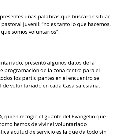
os presentes unas palabras que buscaron situar
pastoral juvenil: “no es tanto lo que hacemos,
o que somos voluntarios”.
ntariado, presentó algunos datos de la
de programación de la zona centro para el
odos los participantes en el encuentro se
l de voluntariado en cada Casa salesiana.
o
, quien recogió el guante del Evangelio que
í como hemos de vivir el voluntariado
ica actitud de servicio es la que da todo sin