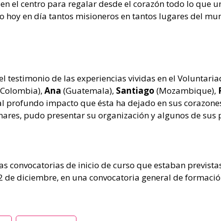
en el centro para regalar desde el corazón todo lo que un
endo hoy en día tantos misioneros en tantos lugares del m
l testimonio de las experiencias vividas en el Voluntari
Colombia),
Ana
(Guatemala),
Santiago
(Mozambique),
 al profundo impacto que ésta ha dejado en sus corazone
ares, pudo presentar su organización y algunos de sus p
as convocatorias de inicio de curso que estaban previstas
 2 de diciembre, en una convocatoria general de formación