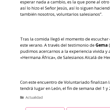
esperar nada a cambio, es la que pone al otro 
así lo hizo el Señor Jesús, así lo siguen haci
también nosotros, voluntarios salesianos”.
Tras la comida llegó el momento de escuchar e
este verano. A través del testimonio de
Gema
(
pudimos acercarnos a la experiencia vivida y
«Hermana África», de Salesianos Alcalá de Hen
Con este encuentro de Voluntariado finalizan l
tendrá lugar en León, el fin de semana del 1 y
Categorías
Actualidad