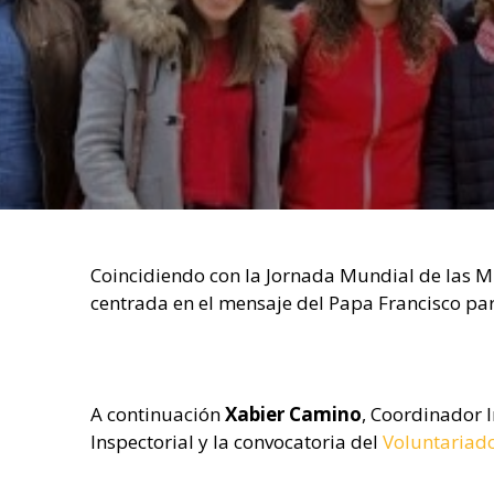
Coincidiendo con la Jornada Mundial de las M
centrada en el mensaje del Papa Francisco p
A continuación
Xabier Camino
, Coordinador 
Inspectorial y la convocatoria del
Voluntariado