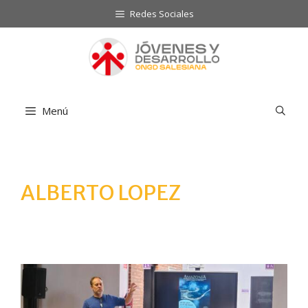
Saltar
Redes Sociales
al
contenido
Menú
ALBERTO LOPEZ