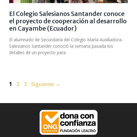
El Colegio Salesianos Santander conoce
el proyecto de cooperación al desarrollo
en Cayambe (Ecuador)
El alumnado de Secundaria del Colegio María Auxiliadora-
Salesianos Santander conoció la semana pasada los
detalles de un proyecto para
Página
Página
Página
1
2
3
Siguiente
→