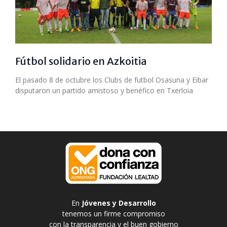
Fútbol solidario en Azkoitia
El pasado 8 de octubre los Clubs de futbol Osasuna y Eibar
disputaron un partido amistoso y benéfico en Txerloia
En
Jóvenes y Desarrollo
tenemos un firme compromiso
con la transparencia y el buen gobierno