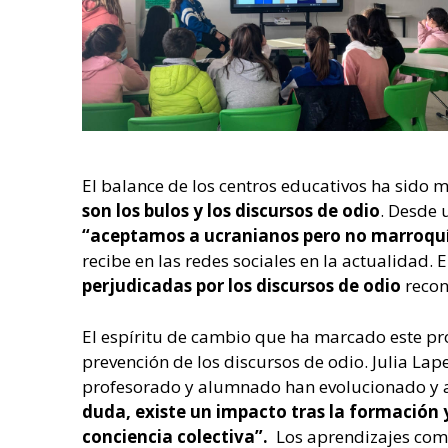
El balance de los centros educativos ha sido 
son los bulos y los discursos de odio
. Desde 
“aceptamos a ucranianos pero no marroqu
recibe en las redes sociales en la actualidad. 
perjudicadas por los discursos de odio
recon
El espíritu de cambio que ha marcado este pro
prevención de los discursos de odio. Julia Lap
profesorado y alumnado han evolucionado y ap
duda, existe un impacto tras la formación y
conciencia colectiva”.
Los aprendizajes com