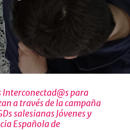
es Interconectad@s para
izan a través de la campaña
Ds salesianas Jóvenes y
ncia Española de