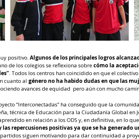
muy positivo.
Algunos de los principales logros alcanza
uno de los colegios se reflexiona sobre
cómo la aceptació
íes”
. Todos los centros han coincidido en que el colecti
En cuanto al
género no ha habido dudas en que las muj
ociendo avances de equidad pero aún con mucho camino
yecto “Interconectadas” ha conseguido que la comunidad 
eña, técnica de Educación para la Ciudadanía Global en J
rendido en relación a los ODS y, en definitiva, en lo q
 las repercusiones positivas ya que se ha generado un
partidos siguen motivando para dar continuidad a proy