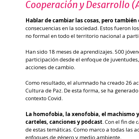
Cooperación y Desarrollo (
Hablar de cambiar las cosas, pero también 
consecuencias en la sociedad. Estos fueron lo
no formal en todo el territorio nacional a part
Han sido 18 meses de aprendizajes. 500 jóven
participación desde el enfoque de juventudes,
acciones de cambio.
Como resultado, el alumnado ha creado 26 acc
Cultura de Paz. De esta forma, se ha generado 
contexto Covid.
La homofobia, la xenofobia, el machismo y
carteles, canciones y podcast
. Con el fin d
de estas temáticas. Como marco a todas las ac
enfoques de género y medio ambiente.