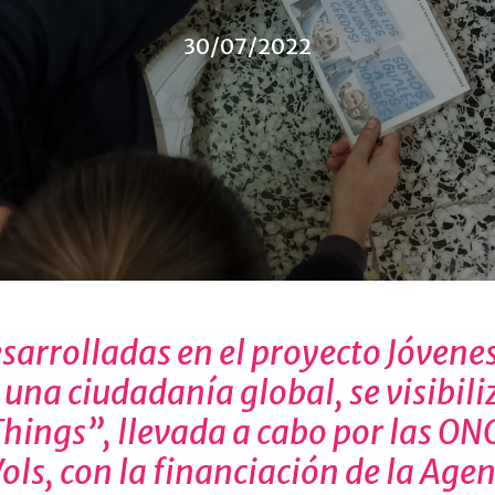
30/07/2022
esarrolladas en el proyecto Jóven
 una ciudadanía global, se visibil
ings”, llevada a cabo por las ONG
Vols, con la financiación de la Age