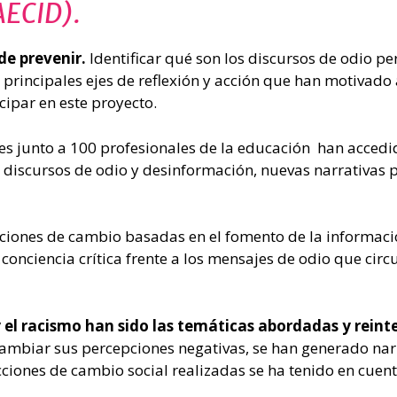
AECID).
de prevenir.
Identificar qué son los discursos de odio p
s principales ejes de reflexión y acción que han motivado
icipar en este proyecto.
es junto a 100 profesionales de la educación han accedi
 discursos de odio y desinformación, nuevas narrativas p
iones de cambio basadas en el fomento de la información
conciencia crítica frente a los mensajes de odio que circ
 el racismo han sido las temáticas abordadas y reint
e cambiar sus percepciones negativas, se han generado nar
ciones de cambio social realizadas se ha tenido en cuent