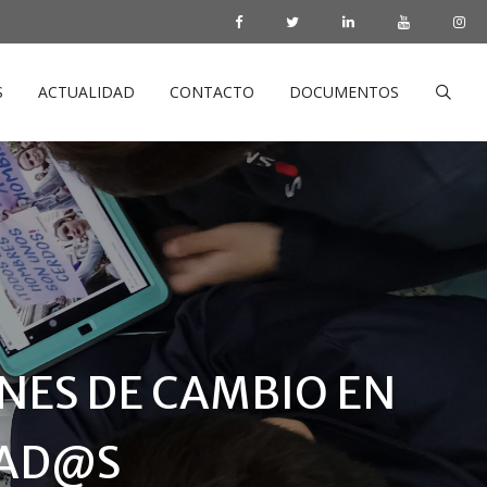
S
ACTUALIDAD
CONTACTO
DOCUMENTOS
ONES DE CAMBIO EN
TAD@S