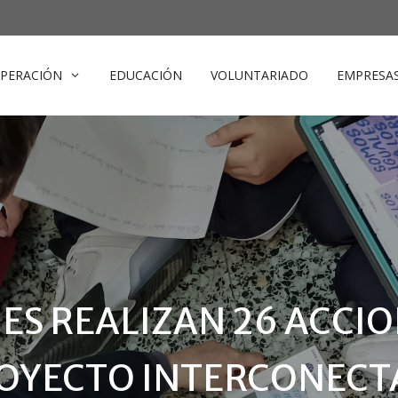
PERACIÓN
EDUCACIÓN
VOLUNTARIADO
EMPRESA
ES REALIZAN 26 ACCI
ROYECTO INTERCONEC