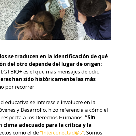
dos se traducen en la identificación de qué
n del otro depende del lugar de origen:
vo LGTBIQ+ es el que más mensajes de odio
eres han sido históricamente las más
 por recorrer.
educativa se interese e involucre en la
óvenes y Desarrollo, hizo referencia a cómo el
ue respecta a los Derechos Humanos.
“Sin
 clima adecuado para la crítica y la
ectos como el de
“Interconectad@s”
. Somos