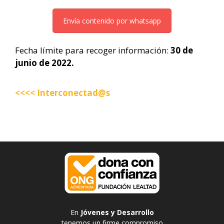
Envía contenido por whatsapp
Fecha límite para recoger información:
30 de
junio de 2022.
<<<< Interconectad@s
En
Jóvenes y Desarrollo
tenemos un firme compromiso