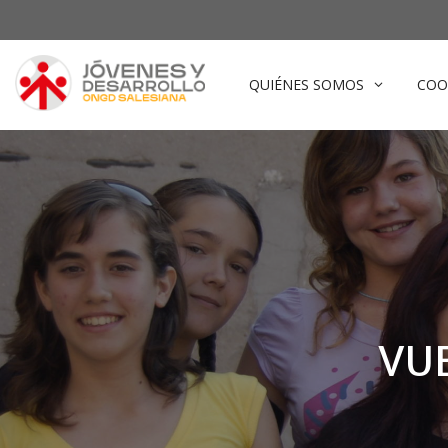
Saltar
al
contenido
QUIÉNES SOMOS
COO
VUE