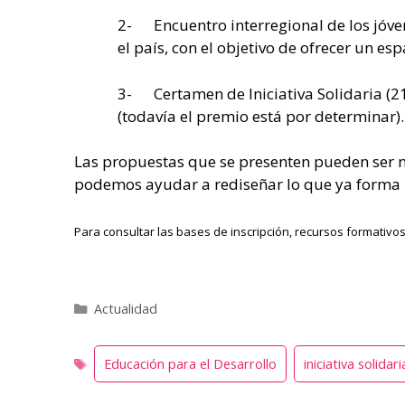
2- Encuentro interregional de los jóven
el país, con el objetivo de ofrecer un es
3- Certamen de Iniciativa Solidaria (21
(todavía el premio está por determinar).
Las propuestas que se presenten pueden ser n
podemos ayudar a rediseñar lo que ya forma p
Para consultar las bases de inscripción, recursos formativos
Categorías
Actualidad
Educación para el Desarrollo
iniciativa solidari