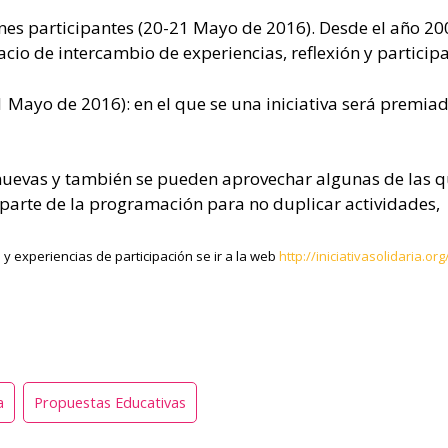
es participantes (20-21 Mayo de 2016). Desde el año 2009
pacio de intercambio de experiencias, reflexión y particip
 Mayo de 2016): en el que se una iniciativa será premia
uevas y también se pueden aprovechar algunas de las que
arte de la programación para no duplicar actividades, o
 y experiencias de participación se ir a la web
http://iniciativasolidaria.org
a
Propuestas Educativas