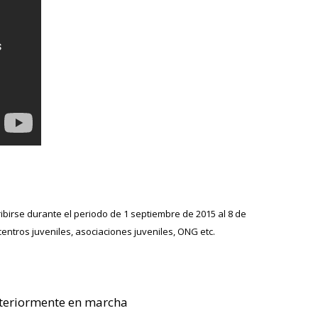
ribirse durante el periodo de 1 septiembre de 2015 al 8 de
entros juveniles, asociaciones juveniles, ONG etc.
osteriormente en marcha