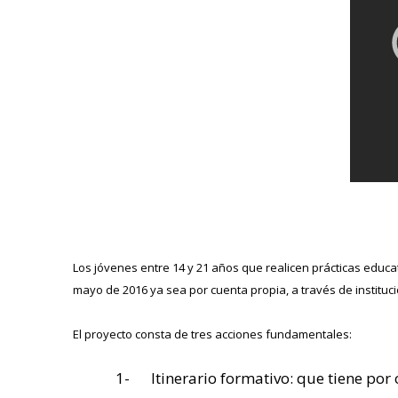
Los jóvenes entre 14 y 21 años que realicen prácticas educat
mayo de 2016 ya sea por cuenta propia, a través de instituc
El proyecto consta de tres acciones fundamentales:
1- Itinerario formativo: que tiene por 