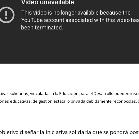
ivas solidarias, vinculadas a la Educación para el Desarrollo pueden insc
iones educativas, de gestión estatal o privada debidamente reconocidas, c
objetivo diseñar la iniciativa solidaria que se pondrá p