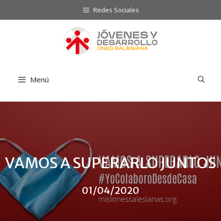
Saltar
Redes Sociales
al
contenido
Menú
VAMOS A SUPERARLO JUNTOS
01/04/2020