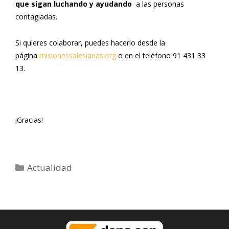
que sigan luchando y ayudando
a las personas
contagiadas.
Si quieres colaborar, puedes hacerlo desde la
página
misionessalesianas.org
o en el teléfono 91 431 33
13.
¡Gracias!
Categorías
Actualidad