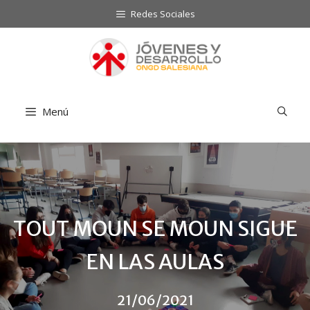
Saltar
Redes Sociales
al
contenido
Menú
TOUT MOUN SE MOUN SIGUE
EN LAS AULAS
21/06/2021