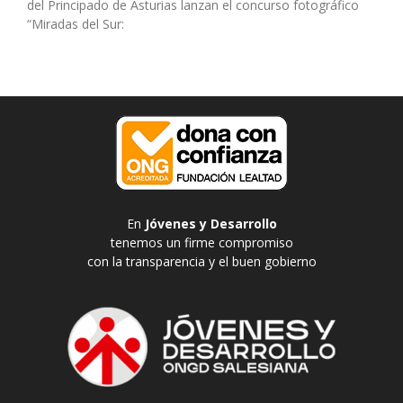
del Principado de Asturias lanzan el concurso fotográfico
“Miradas del Sur:
En
Jóvenes y Desarrollo
tenemos un firme compromiso
con la transparencia y el buen gobierno