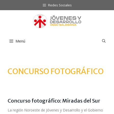
Saltar
Redes Sociales
al
contenido
Menú
CONCURSO FOTOGRÁFICO
Concurso fotográfico: Miradas del Sur
La región Noroeste de Jóvenes y Desarrollo y el Gobierno