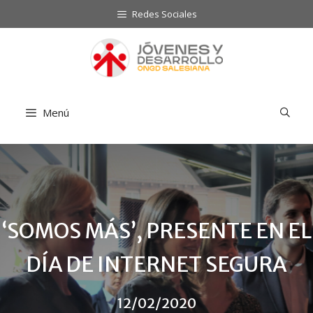
Saltar
Redes Sociales
al
contenido
Menú
‘SOMOS MÁS’, PRESENTE EN EL
DÍA DE INTERNET SEGURA
12/02/2020