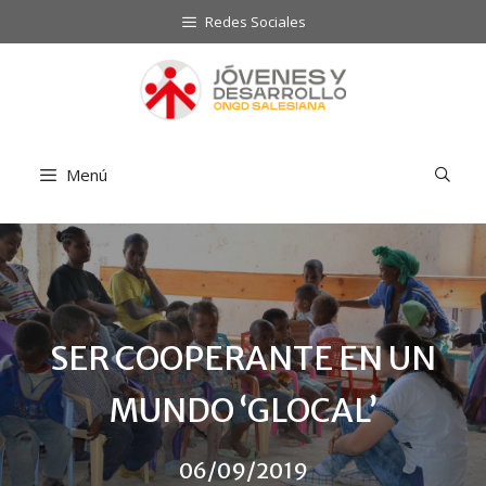
Saltar
Redes Sociales
al
contenido
Menú
SER COOPERANTE EN UN
MUNDO ‘GLOCAL’
06/09/2019