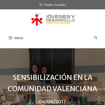
Saltar
Redes Sociales
al
contenido
Menú
SENSIBILIZACIÓN EN LA
COMUNIDAD VALENCIANA
04/04/2017