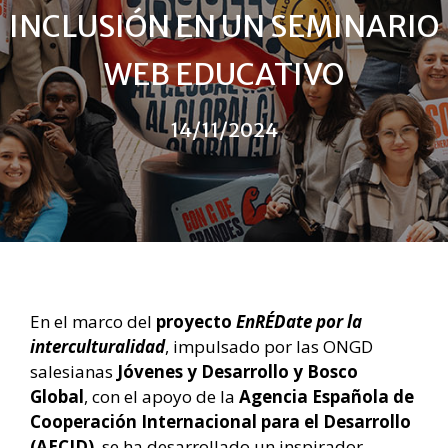
INCLUSIÓN EN UN SEMINARIO
WEB EDUCATIVO
14/11/2024
En el marco del
proyecto
EnRÉDate por la
interculturalidad
, impulsado por las ONGD
salesianas
Jóvenes y Desarrollo y Bosco
Global
, con el apoyo de la
Agencia Española de
Cooperación Internacional para el Desarrollo
(AECID)
, se ha desarrollado un inspirador