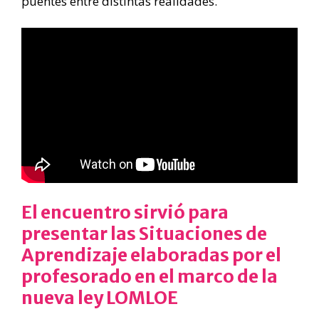
puentes entre distintas realidades.
El encuentro sirvió para
presentar las Situaciones de
Aprendizaje elaboradas por el
profesorado en el marco de la
nueva ley LOMLOE