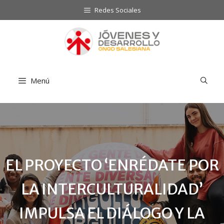
Saltar
Redes Sociales
al
contenido
Menú
EL PROYECTO ‘ENRÉDATE POR
LA INTERCULTURALIDAD’
IMPULSA EL DIÁLOGO Y LA