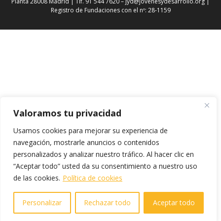
Planta 28008 Madrid | Tlf. 91 544 7620 –
jyd@jovenesydesarrollo.org
|
Registro de Fundaciones con el nº: 28-1159
Valoramos tu privacidad
Usamos cookies para mejorar su experiencia de
navegación, mostrarle anuncios o contenidos
personalizados y analizar nuestro tráfico. Al hacer clic en
“Aceptar todo” usted da su consentimiento a nuestro uso
de las cookies.
Política de cookies
Personalizar
Rechazar todo
Aceptar todo