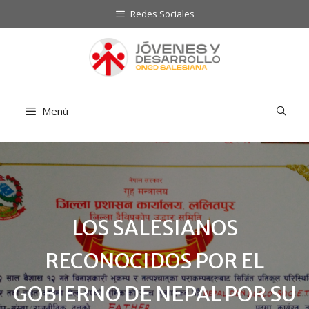
Saltar
Redes Sociales
al
contenido
Menú
LOS SALESIANOS
RECONOCIDOS POR EL
GOBIERNO DE NEPAL POR SU