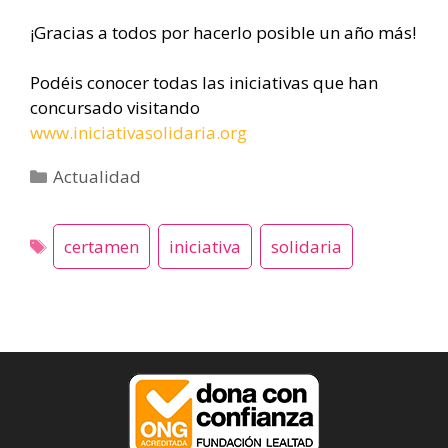
¡Gracias a todos por hacerlo posible un año más!
Podéis conocer todas las iniciativas que han
concursado visitando
www.iniciativasolidaria.org
Categorías
Actualidad
certamen
iniciativa
solidaria