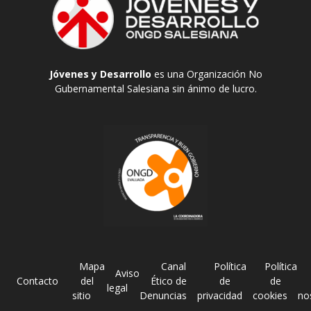
Jóvenes y Desarrollo
es una Organización No
Gubernamental Salesiana sin ánimo de lucro.
Mapa
Canal
Política
Política
Aviso
Contacto
del
Ético de
de
de
legal
sitio
Denuncias
privacidad
cookies
no