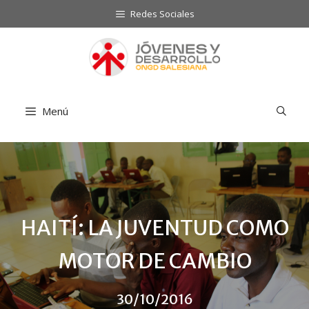
Saltar
Redes Sociales
al
contenido
Menú
HAITÍ: LA JUVENTUD COMO
MOTOR DE CAMBIO
30/10/2016