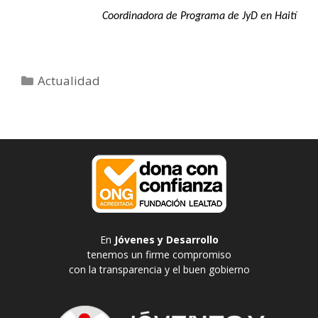
Coordinadora de Programa de JyD en Haití
Categorías
Actualidad
En
Jóvenes y Desarrollo
tenemos un firme compromiso
con la transparencia y el buen gobierno