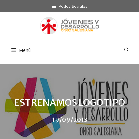
Saltar
Redes Sociales
al
contenido
Menú
ESTRENAMOS LOGOTIPO
19/09/2013