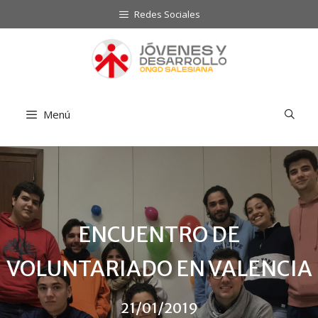
Saltar
Redes Sociales
al
contenido
Menú
ENCUENTRO DE
VOLUNTARIADO EN VALENCIA
21/01/2019