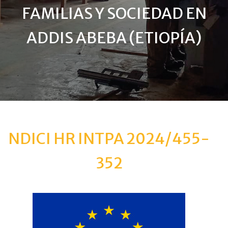
FAMILIAS Y SOCIEDAD EN
ADDIS ABEBA (ETIOPÍA)
NDICI HR INTPA 2024/455-
352