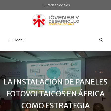
Saltar
Redes Sociales
al
contenido
Menú
LA INSTALACIÓN DE PANELES
FOTOVOLTAICOS EN ÁFRICA
COMO ESTRATEGIA