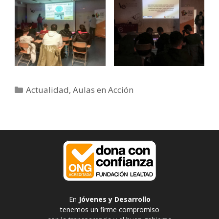
Categorías
Actualidad
,
Aulas en Acción
En
Jóvenes y Desarrollo
tenemos un firme compromiso