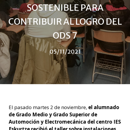
SOSTENIBLE PARA
CONTRIBUIR AL LOGRO DEL
ODS 7
05/11/2021
El pasado martes 2 de noviembre,
el alumnado
de Grado Medio y Grado Superior de
Automoción y Electromecánica del centro IES
Eskurtze recibió el taller sobre instalaciones