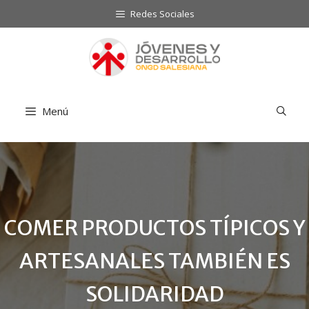
Saltar
Redes Sociales
al
contenido
Menú
COMER PRODUCTOS TÍPICOS Y
ARTESANALES TAMBIÉN ES
SOLIDARIDAD