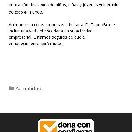
educación de
niños, niñas y jóvenes vulnerables
cientos de
de
mundo.
todo el
Animamos a otras empresas a imitar a ‘DeTapeoBox’ e
incluir una vertiente solidaria en su actividad
empresarial
stamos seguros de que el
.
E
enriquecimiento
mutuo.
será
Categorías
Actualidad