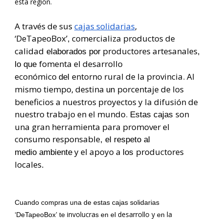
esta región.
A través de sus
cajas solidarias
,
‘DeTapeoBox’
comercializa productos de
,
calidad
productores artesanales
elaborados por
,
fomenta el desarrollo
lo que
económico
entorno rural de la provincia. Al
del
mismo tiempo, destina
porcentaje de los
un
beneficios a nuestros proyectos y la difusión de
nuestro trabajo en el mundo.
son
Estas cajas
una gran herramienta para promover el
consumo responsable
, el respeto al
y el apoyo a
productores
medio ambiente
los
locales
.
Cuando compras una de estas cajas solidarias
involucra
desarrollo y
la
‘DeTapeoBox’
te
s
en el
en