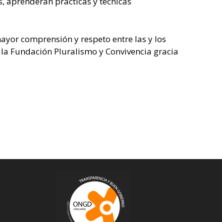
s, aprenderán prácticas y técnicas
ayor comprensión y respeto entre las y los
 la Fundación Pluralismo y Convivencia gracia