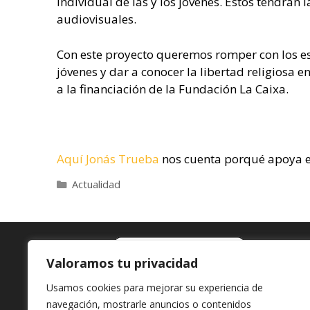
individual de las y los jóvenes. Éstos tendrán
audiovisuales.
Con este proyecto queremos romper con los est
jóvenes y dar a conocer la libertad religiosa
a la financiación de la Fundación La Caixa.
Aquí Jonás Trueba
nos cuenta porqué apoya e
Categorías
Actualidad
Valoramos tu privacidad
Usamos cookies para mejorar su experiencia de
navegación, mostrarle anuncios o contenidos