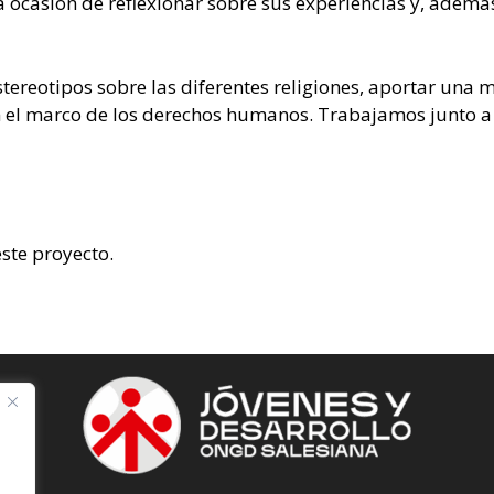
 la ocasión de reflexionar sobre sus experiencias y, ademá
ereotipos sobre las diferentes religiones, aportar una m
 en el marco de los derechos humanos. Trabajamos junto a
ste proyecto.