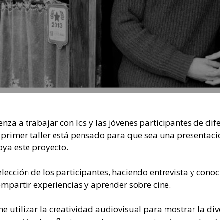
nza a trabajar con los y las jóvenes participantes de dif
 primer taller está pensado para que sea una presentació
oya este proyecto.
ección de los participantes, haciendo entrevista y conoci
ompartir experiencias y aprender sobre cine.
e utilizar la creatividad audiovisual para mostrar la div